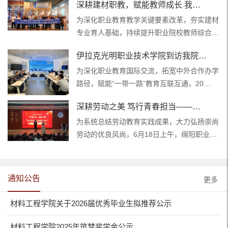
深耕建材职教，赋能教师成长 我…
为深化职业教育教学关键要素改革，夯实建材
专业育人基础，持续提升职业院校教师综合…
伊拉克光明职业技术学院到访我院…
为深化职业教育国际交流，拓宽中外合作办学
路径，赋能“一带一路”教育互联互通，20…
深耕劳动之美 笃行青春担当——…
为系统总结劳动教育实践成果，大力弘扬崇尚
劳动的优良风尚，6月18日上午，绵阳职业…
通知公告
更多
材料工程学院关于2026届优秀毕业生拟推荐公示
材料工程学院2025年筑梦奖学金公示