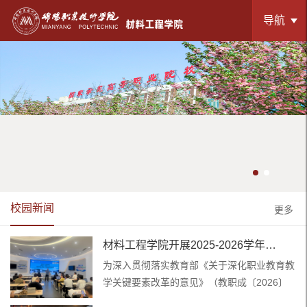
导航
校园新闻
更多
材料工程学院开展2025-2026学年…
为深入贯彻落实教育部《关于深化职业教育教
学关键要素改革的意见》（教职成〔2026〕
…